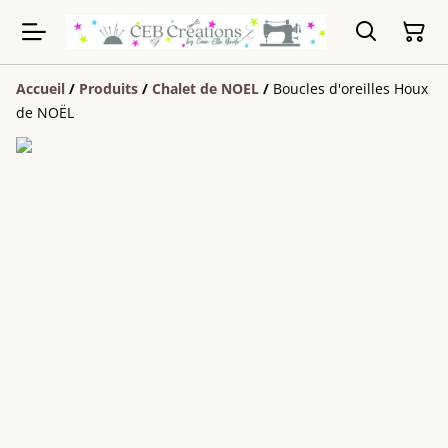
Accueil
/
Produits
/
Chalet de NOEL
/
Boucles d'oreilles Houx
de NOËL