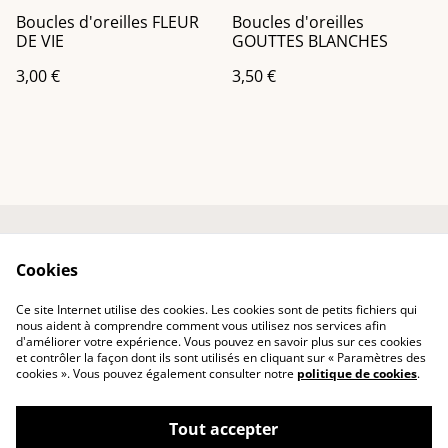
Boucles d'oreilles FLEUR
Boucles d'oreilles
DE VIE
GOUTTES BLANCHES
3,00 €
3,50 €
Accueil
Contactez-nous
Cookies
Mentions légales
Politique de
confidentialité
Ce site Internet utilise des cookies. Les cookies sont de petits fichiers qui
Politique des cookies
nous aident à comprendre comment vous utilisez nos services afin
d'améliorer votre expérience. Vous pouvez en savoir plus sur ces cookies
et contrôler la façon dont ils sont utilisés en cliquant sur « Paramètres des
cookies ». Vous pouvez également consulter notre
politique de cookies
.
Tout accepter