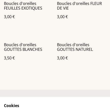
Boucles d'oreilles
Boucles d'oreilles FLEUR
FEUILLES EXOTIQUES
DE VIE
3,00 €
3,00 €
Boucles d'oreilles
Boucles d'oreilles
GOUTTES BLANCHES
GOUTTES NATUREL
3,50 €
3,00 €
Accueil
Contactez-nous
Cookies
Mentions légales
Politique de