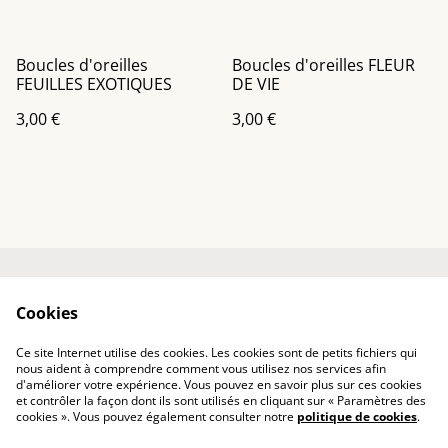
Boucles d'oreilles
Boucles d'oreilles FLEUR
FEUILLES EXOTIQUES
DE VIE
3,00 €
3,00 €
Accueil
Contactez-nous
Cookies
Mentions légales
Politique de
confidentialité
Ce site Internet utilise des cookies. Les cookies sont de petits fichiers qui
Politique des cookies
nous aident à comprendre comment vous utilisez nos services afin
d'améliorer votre expérience. Vous pouvez en savoir plus sur ces cookies
et contrôler la façon dont ils sont utilisés en cliquant sur « Paramètres des
cookies ». Vous pouvez également consulter notre
politique de cookies
.