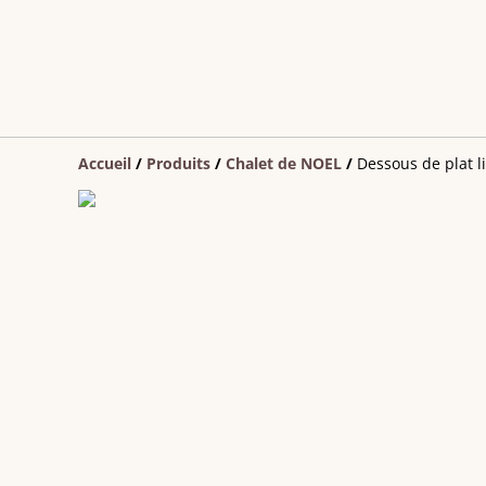
Accueil
/
Produits
/
Chalet de NOEL
/
Dessous de plat l