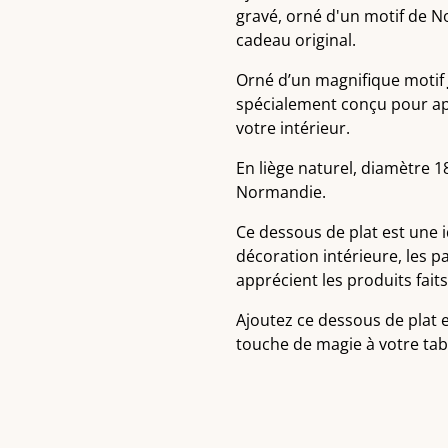
gravé, orné d'un motif de N
cadeau original.
Orné d’un magnifique motif
spécialement conçu pour ap
votre intérieur.
En liège naturel, diamètre 1
Normandie.
Ce dessous de plat est une 
décoration intérieure, les 
apprécient les produits fait
Ajoutez ce dessous de plat e
touche de magie à votre tabl