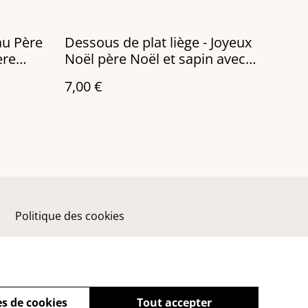
au Père
Dessous de plat liège - Joyeux
ère
Noël père Noël et sapin avec
cadeaux
7,00 €
Politique des cookies
s de cookies
Tout accepter