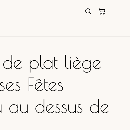
 de plat liège
ses Fêtes
u au dessus de