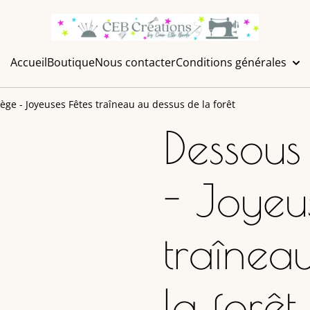
Accueil
Boutique
Nous contacter
Conditions générales
iège - Joyeuses Fêtes traîneau au dessus de la forêt
Dessous
- Joyeu
traînea
la forêt