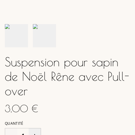
Suspension pour sapin
de Noël Rêne avec Pull-
over
3,00 €
QUANTITÉ