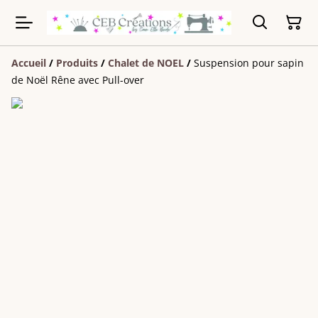
Accueil
/
Produits
/
Chalet de NOEL
/
Suspension pour sapin
de Noël Rêne avec Pull-over