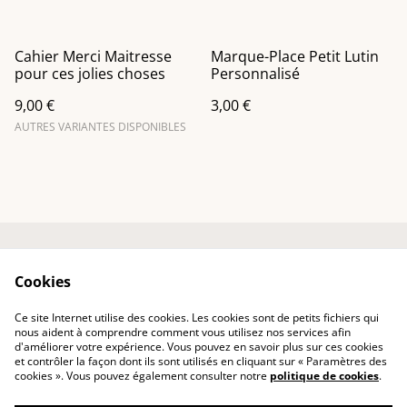
Cahier Merci Maitresse
Marque-Place Petit Lutin
pour ces jolies choses
Personnalisé
9,00 €
3,00 €
AUTRES VARIANTES DISPONIBLES
Accueil
Contactez-nous
Cookies
Mentions légales
Politique de
confidentialité
Ce site Internet utilise des cookies. Les cookies sont de petits fichiers qui
Politique des cookies
nous aident à comprendre comment vous utilisez nos services afin
d'améliorer votre expérience. Vous pouvez en savoir plus sur ces cookies
et contrôler la façon dont ils sont utilisés en cliquant sur « Paramètres des
cookies ». Vous pouvez également consulter notre
politique de cookies
.